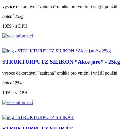
vysoce dekorativní "zatíraná" omítka pro vnitřní i vnější použití
balení 25kg
1059,- s DPH
STRUKTURPUTZ SILIKON *Akce jaro* - 25kg
vysoce dekorativní "zatíraná" omítka pro vnitřní i vnější použití
balení 25kg
1059,- s DPH
STRUKTURPUTZ SILIKÁT