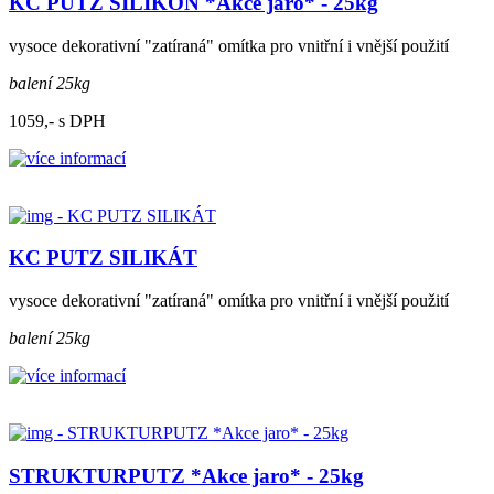
KC PUTZ SILIKON *Akce jaro* - 25kg
vysoce dekorativní "zatíraná" omítka pro vnitřní i vnější použití
balení 25kg
1059,- s DPH
KC PUTZ SILIKÁT
vysoce dekorativní "zatíraná" omítka pro vnitřní i vnější použití
balení 25kg
STRUKTURPUTZ *Akce jaro* - 25kg