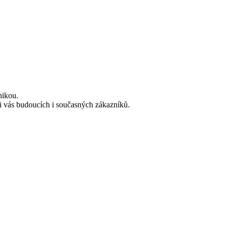
nikou.
i vás budoucích i současných zákazníků.