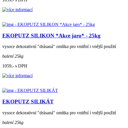
EKOPUTZ SILIKON *Akce jaro* - 25kg
vysoce dekorativní "drásaná" omítka pro vnitřní i vnější použití
balení 25kg
1059,- s DPH
EKOPUTZ SILIKÁT
vysoce dekorativní "drásaná" omítka pro vnitřní i vnější použití
balení 25kg