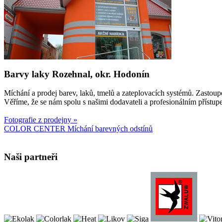
Barvy laky Rozehnal, okr. Hodonín
Míchání a prodej barev, laků, tmelů a zateplovacích systémů. Zasto
Věříme, že se nám spolu s našimi dodavateli a profesionálním příst
Fotografie z prodejny »
COLOR CENTER Míchání barevných odstínů
Naši partneři