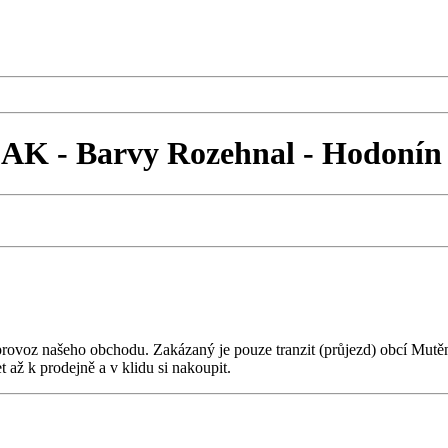
AK - Barvy Rozehnal - Hodonín
provoz našeho obchodu. Zakázaný je pouze tranzit (průjezd) obcí Mutě
až k prodejně a v klidu si nakoupit.