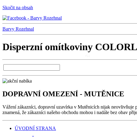
Skočit na obsah
Barvy Rozehnal
Disperzní omítkoviny COLORL
DOPRAVNÍ OMEZENÍ - MUTĚNICE
Vážení zákazníci, dopravní uzavírka v Mutěnicích nijak neovlivňuje 
znamená, že zákazníci našeho obchodu mohou i nadále bez obav přijet 
ÚVODNÍ STRANA