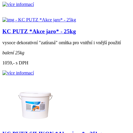
KC PUTZ *Akce jaro* - 25kg
vysoce dekorativní "zatíraná" omítka pro vnitřní i vnější použití
balení 25kg
1059,- s DPH