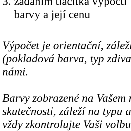
zadáním tlačítka vypočti
barvy a její cenu
Výpočet je orientační, zálež
(pokladová barva, typ zdiva 
námi.
Barvy zobrazené na Vašem 
skutečnosti, záleží na typu
vždy zkontrolujte Vaši volbu