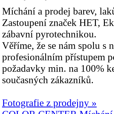
Míchání a prodej barev, lak
Zastoupení značek HET, Ek
zábavní pyrotechnikou.
Věříme, že se nám spolu s n
profesionálním přístupem p
požadavky min. na 100% ke
současných zákazníků.
Fotografie z prodejny »