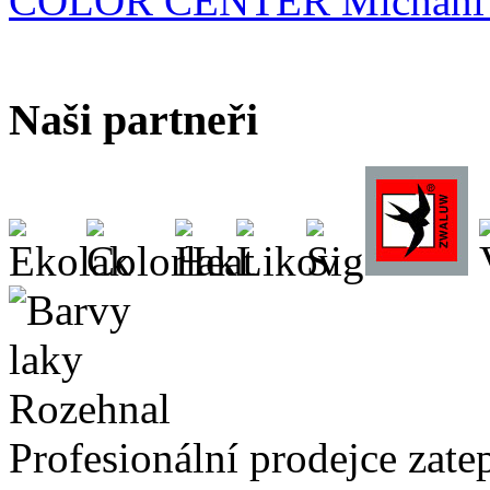
COLOR CENTER Míchání b
Naši partneři
Profesionální prodejce zate