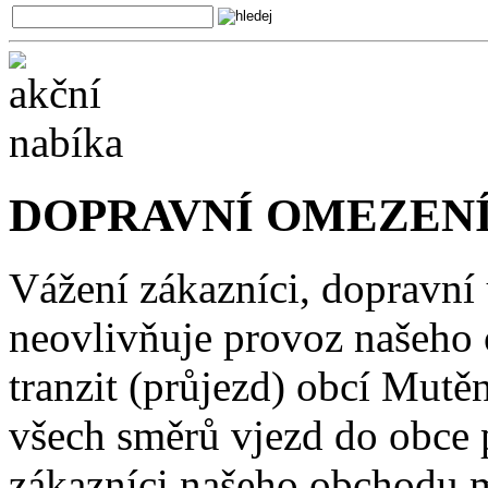
DOPRAVNÍ OMEZENÍ
Vážení zákazníci, dopravní
neovlivňuje provoz našeho
tranzit (průjezd) obcí Mutě
všech směrů vjezd do obce 
zákazníci našeho obchodu m