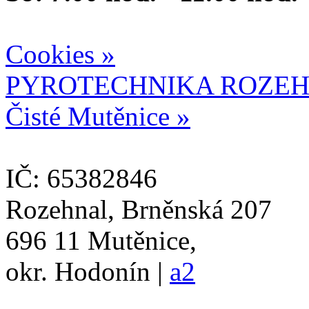
Cookies »
PYROTECHNIKA ROZEH
Čisté Mutěnice »
IČ: 65382846
Rozehnal, Brněnská 207
696 11 Mutěnice,
okr. Hodonín |
a2