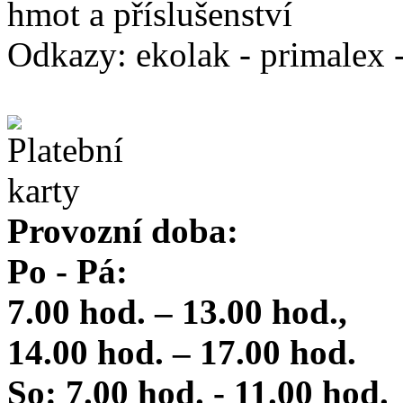
hmot a příslušenství
Odkazy: ekolak - primalex -
Provozní doba:
Po - Pá:
7.00 hod. – 13.00 hod.,
14.00 hod. – 17.00 hod.
So: 7.00 hod. - 11.00 hod.