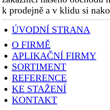
k prodejně a v klidu si nako
ÚVODNÍ STRANA
O FIRMĚ
APLIKAČNÍ FIRMY
SORTIMENT
REFERENCE
KE STAŽENÍ
KONTAKT