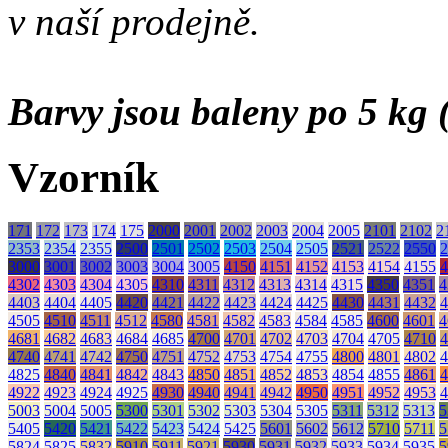
v naší prodejně.
Barvy jsou baleny po 5 kg (
Vzorník
171
172
173
174
175
2000
2001
2002
2003
2004
2005
2101
2102
2
2353
2354
2355
2500
2501
2502
2503
2504
2505
2521
2522
2550
2
3000
3001
3002
3003
3004
3005
4150
4151
4152
4153
4154
4155
4
4302
4303
4304
4305
4310
4311
4312
4313
4314
4315
4350
4351
4
4403
4404
4405
4420
4421
4422
4423
4424
4425
4430
4431
4432
4
4505
4510
4511
4512
4580
4581
4582
4583
4584
4585
4600
4601
4
4681
4682
4683
4684
4685
4700
4701
4702
4703
4704
4705
4710
4
4740
4741
4742
4750
4751
4752
4753
4754
4755
4800
4801
4802
4
4825
4840
4841
4842
4843
4850
4851
4852
4853
4854
4855
4861
4
4922
4923
4924
4925
4930
4940
4941
4942
4950
4951
4952
4953
4
5003
5004
5005
5300
5301
5302
5303
5304
5305
5311
5312
5313
5
5405
5420
5421
5422
5423
5424
5425
5601
5602
5612
5710
5711
5
5824
5825
5832
5910
5911
5921
5930
5931
5932
5933
5934
5935
5