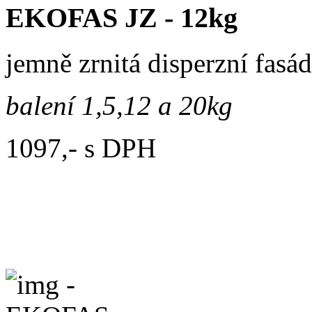
EKOFAS JZ - 12kg
jemně zrnitá disperzní fasá
balení 1,5,12 a 20kg
1097,- s DPH