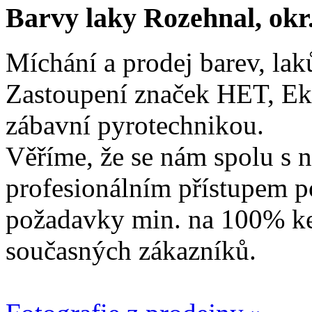
Barvy laky Rozehnal, okr
Míchání a prodej barev, lak
Zastoupení značek HET, Ek
zábavní pyrotechnikou.
Věříme, že se nám spolu s n
profesionálním přístupem p
požadavky min. na 100% ke
současných zákazníků.