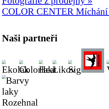
Fotografie z prodejny »
COLOR CENTER Míchání b
Naši partneři