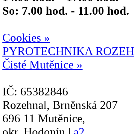
So: 7.00 hod. - 11.00 hod.
Cookies »
PYROTECHNIKA ROZEH
Čisté Mutěnice »
IČ: 65382846
Rozehnal, Brněnská 207
696 11 Mutěnice,
okr. Hodonín |
a2