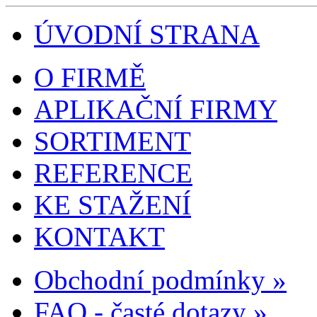
ÚVODNÍ STRANA
O FIRMĚ
APLIKAČNÍ FIRMY
SORTIMENT
REFERENCE
KE STAŽENÍ
KONTAKT
Obchodní podmínky »
FAQ - časté dotazy »