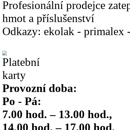
Profesionální prodejce zate
hmot a příslušenství
Odkazy: ekolak - primalex -
Provozní doba:
Po - Pá:
7.00 hod. – 13.00 hod.,
14.00 hod. – 17.00 hod.