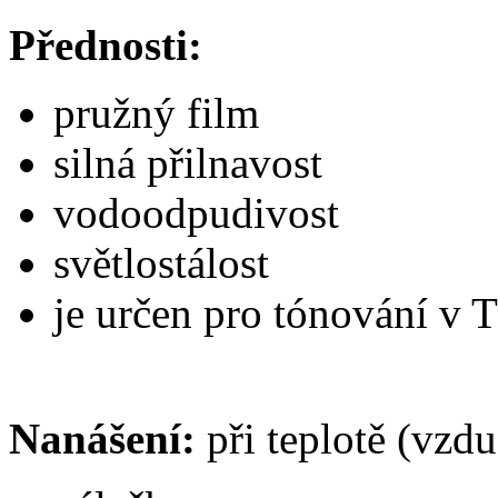
Přednosti:
pružný film
silná přilnavost
vodoodpudivost
světlostálost
je určen pro tónování 
Nanášení:
při teplotě (vzd