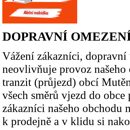
DOPRAVNÍ OMEZENÍ
Vážení zákazníci, dopravní
neovlivňuje provoz našeho
tranzit (průjezd) obcí Mutě
všech směrů vjezd do obce 
zákazníci našeho obchodu m
k prodejně a v klidu si nako