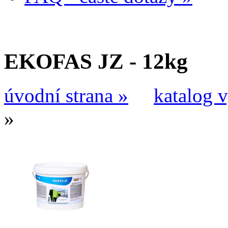
EKOFAS JZ - 12kg
úvodní strana »
katalog 
»