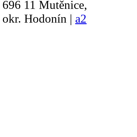
696 11 Mutěnice,
okr. Hodonín |
a2