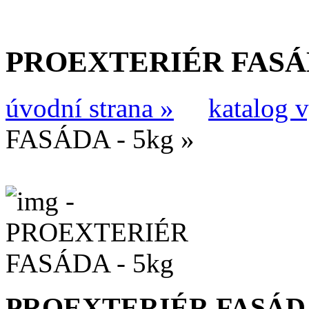
PROEXTERIÉR FASÁD
úvodní strana »
katalog 
FASÁDA - 5kg »
PROEXTERIÉR FASÁDA