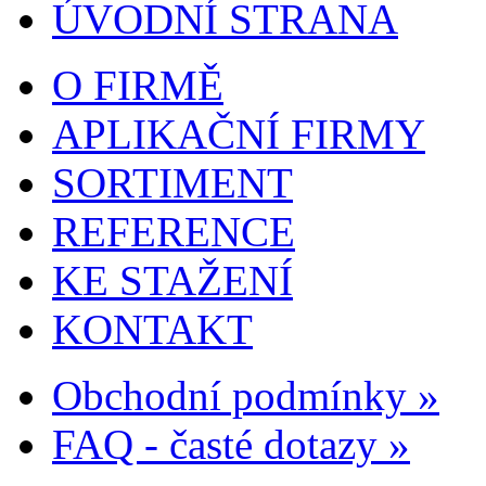
ÚVODNÍ STRANA
O FIRMĚ
APLIKAČNÍ FIRMY
SORTIMENT
REFERENCE
KE STAŽENÍ
KONTAKT
Obchodní podmínky »
FAQ - časté dotazy »