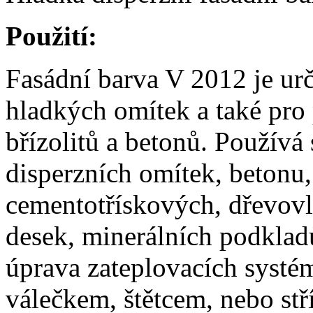
Použití:
Fasádní barva V 2012 je urč
hladkých omítek a také pro 
břízolitů a betonů. Používá
disperzních omítek, betonu
cementotřískových, dřevovl
desek, minerálních podklad
úprava zateplovacích syst
válečkem, štětcem, nebo s