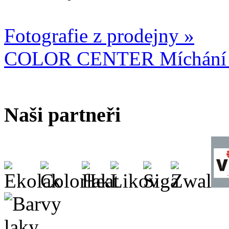
Fotografie z prodejny »
COLOR CENTER Míchání b
Naši partneři