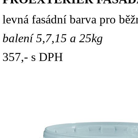
levná fasádní barva pro běž
balení 5,7,15 a 25kg
357,- s DPH