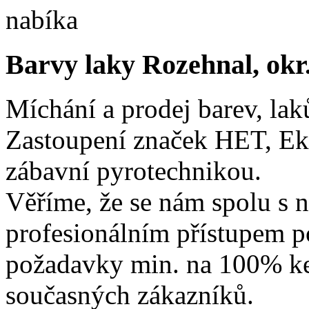
Barvy laky Rozehnal, okr
Míchání a prodej barev, lak
Zastoupení značek HET, Ek
zábavní pyrotechnikou.
Věříme, že se nám spolu s n
profesionálním přístupem p
požadavky min. na 100% ke
současných zákazníků.