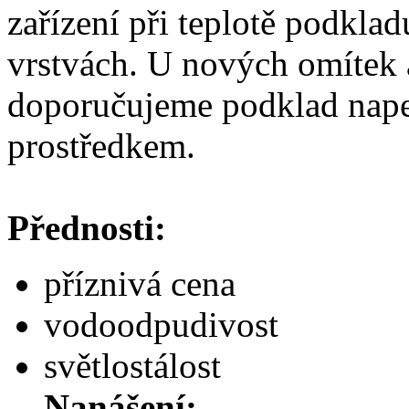
zařízení při teplotě podkla
vrstvách. U nových omítek
doporučujeme podklad nap
prostředkem.
Přednosti:
příznivá cena
vodoodpudivost
světlostálost
Nanášení: