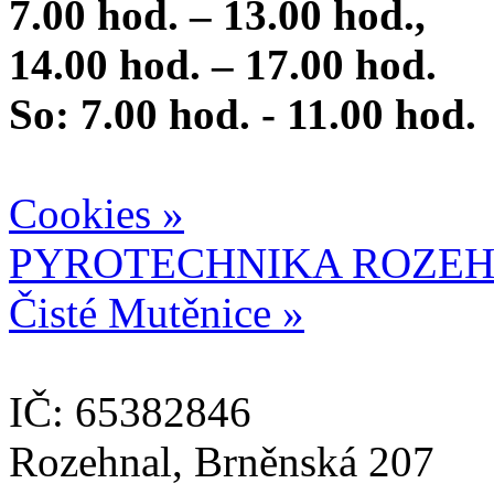
7.00 hod. – 13.00 hod.,
14.00 hod. – 17.00 hod.
So: 7.00 hod. - 11.00 hod.
Cookies »
PYROTECHNIKA ROZEH
Čisté Mutěnice »
IČ: 65382846
Rozehnal, Brněnská 207