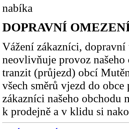
DOPRAVNÍ OMEZENÍ
Vážení zákazníci, dopravní
neovlivňuje provoz našeho
tranzit (průjezd) obcí Mutě
všech směrů vjezd do obce 
zákazníci našeho obchodu m
k prodejně a v klidu si nako