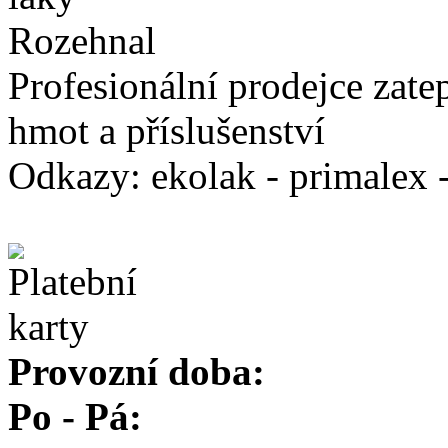
Profesionální prodejce zate
hmot a příslušenství
Odkazy: ekolak - primalex -
Provozní doba:
Po - Pá: