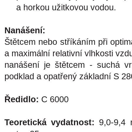
a horkou užitkovou vodou.
Nanášení:
Štětcem nebo stříkáním při optim
a maximální relativní vlhkosti 
nanášení je štětcem - suchá vr
podklad a opatřený základní S 28
Ředidlo:
C 6000
Teoretická vydatnost:
9,0-9,4 m