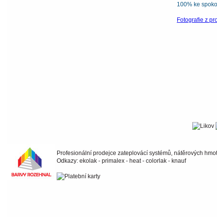
100% ke spokoj
Fotografie z pr
Profesionální prodejce zateplovácí systémů, nátěrových hmot 
Odkazy: ekolak - primalex - heat - colorlak - knauf