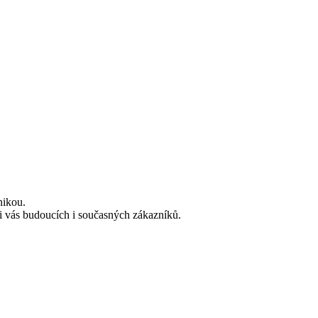
nikou.
i vás budoucích i současných zákazníků.