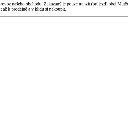
provoz našeho obchodu. Zakázaný je pouze tranzit (průjezd) obcí Mutě
až k prodejně a v klidu si nakoupit.