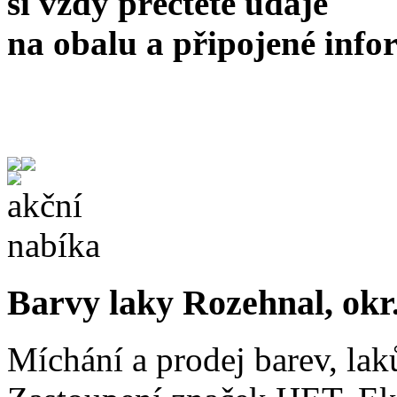
si vždy přečtěte údaje
na obalu a připojené info
Barvy laky Rozehnal, okr
Míchání a prodej barev, lak