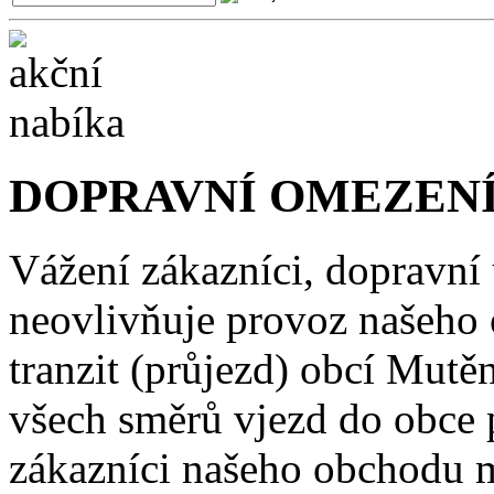
DOPRAVNÍ OMEZENÍ
Vážení zákazníci, dopravní
neovlivňuje provoz našeho
tranzit (průjezd) obcí Mutě
všech směrů vjezd do obce 
zákazníci našeho obchodu m