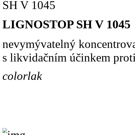
LIGNOSTOP SH V 1045
nevymývatelný koncentrova
s likvidačním účinkem prot
colorlak