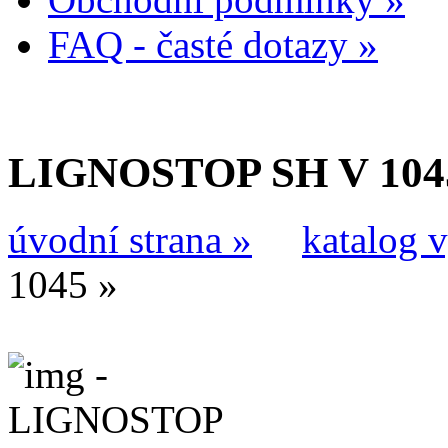
FAQ - časté dotazy »
LIGNOSTOP SH V 104
úvodní strana »
katalog 
1045 »