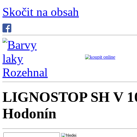
Skočit na obsah
LIGNOSTOP SH V 104
Hodonín