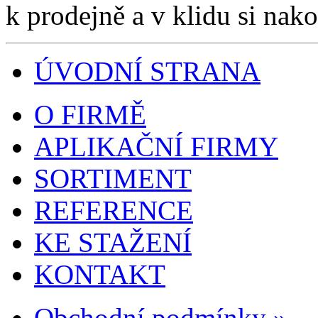
k prodejně a v klidu si nako
ÚVODNÍ STRANA
O FIRMĚ
APLIKAČNÍ FIRMY
SORTIMENT
REFERENCE
KE STAŽENÍ
KONTAKT
Obchodní podmínky »