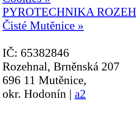
PYROTECHNIKA ROZEH
Čisté Mutěnice »
IČ: 65382846
Rozehnal, Brněnská 207
696 11 Mutěnice,
okr. Hodonín |
a2