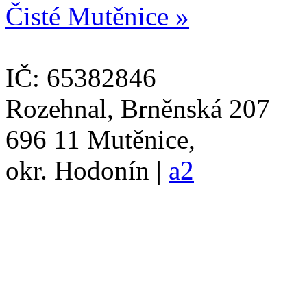
Čisté Mutěnice »
IČ: 65382846
Rozehnal, Brněnská 207
696 11 Mutěnice,
okr. Hodonín |
a2