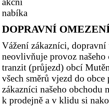
DOPRAVNÍ OMEZENÍ
Vážení zákazníci, dopravní
neovlivňuje provoz našeho
tranzit (průjezd) obcí Mutě
všech směrů vjezd do obce 
zákazníci našeho obchodu m
k prodejně a v klidu si nako