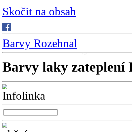
Skočit na obsah
Barvy Rozehnal
Barvy laky zateplení