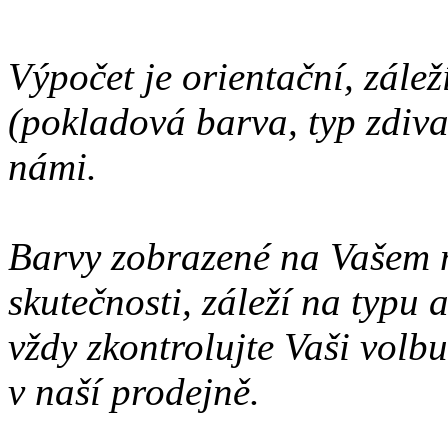
Výpočet je orientační, zálež
(pokladová barva, typ zdiva 
námi.
Barvy zobrazené na Vašem 
skutečnosti, záleží na typu
vždy zkontrolujte Vaši volbu
v naší prodejně.