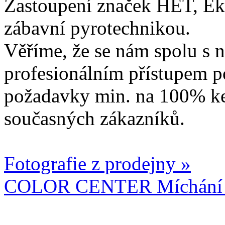
Zastoupení značek HET, Ek
zábavní pyrotechnikou.
Věříme, že se nám spolu s n
profesionálním přístupem p
požadavky min. na 100% ke
současných zákazníků.
Fotografie z prodejny »
COLOR CENTER Míchání b