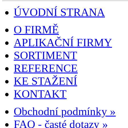
ÚVODNÍ STRANA
O FIRMĚ
APLIKAČNÍ FIRMY
SORTIMENT
REFERENCE
KE STAŽENÍ
KONTAKT
Obchodní podmínky »
FAQ - časté dotazy »