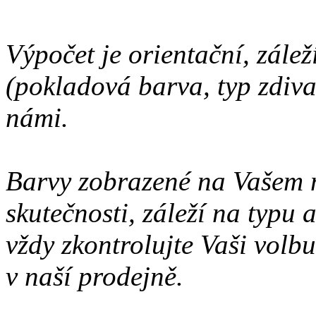
Výpočet je orientační, zálež
(pokladová barva, typ zdiva 
námi.
Barvy zobrazené na Vašem 
skutečnosti, záleží na typu
vždy zkontrolujte Vaši volbu
v naší prodejně.