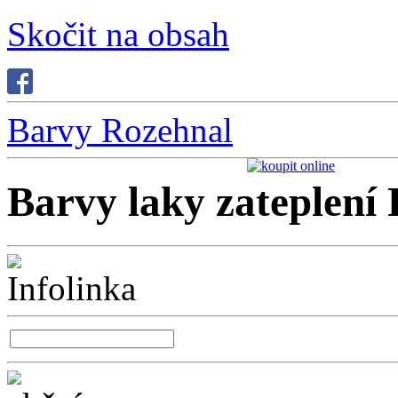
Skočit na obsah
Barvy Rozehnal
Barvy laky zateplení