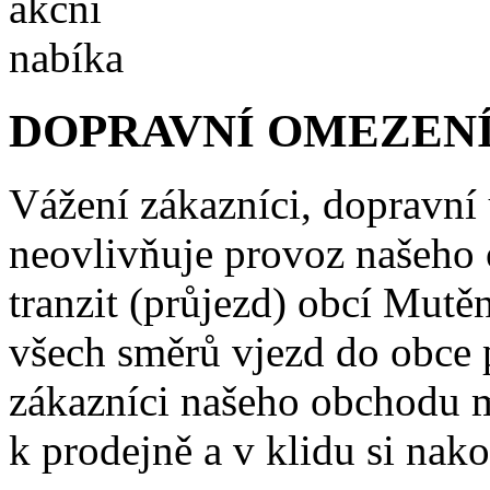
DOPRAVNÍ OMEZENÍ
Vážení zákazníci, dopravní
neovlivňuje provoz našeho
tranzit (průjezd) obcí Mutě
všech směrů vjezd do obce 
zákazníci našeho obchodu m
k prodejně a v klidu si nako