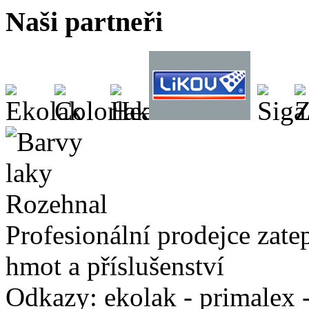
Naši partneři
Profesionální prodejce zate
hmot a příslušenství
Odkazy: ekolak - primalex -