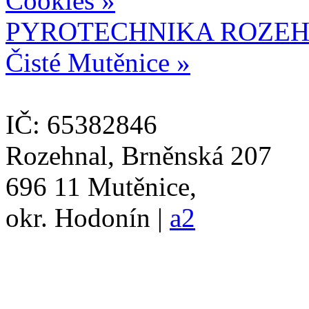
Cookies »
PYROTECHNIKA ROZEH
Čisté Mutěnice »
IČ: 65382846
Rozehnal, Brněnská 207
696 11 Mutěnice,
okr. Hodonín |
a2