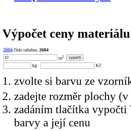
Výpočet ceny materiálu
2604
číslo odstínu:
2604
2
m
kg
Kč
zvolte si barvu ze vzorní
zadejte rozměr plochy (v
zadáním tlačítka vypočti
barvy a její cenu