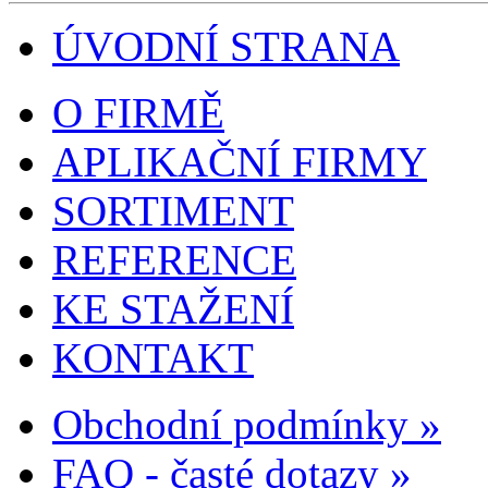
ÚVODNÍ STRANA
O FIRMĚ
APLIKAČNÍ FIRMY
SORTIMENT
REFERENCE
KE STAŽENÍ
KONTAKT
Obchodní podmínky »
FAQ - časté dotazy »