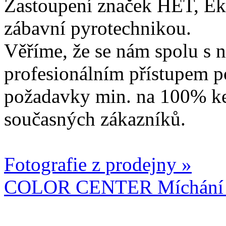
Zastoupení značek HET, Ek
zábavní pyrotechnikou.
Věříme, že se nám spolu s n
profesionálním přístupem p
požadavky min. na 100% ke
současných zákazníků.
Fotografie z prodejny »
COLOR CENTER Míchání b