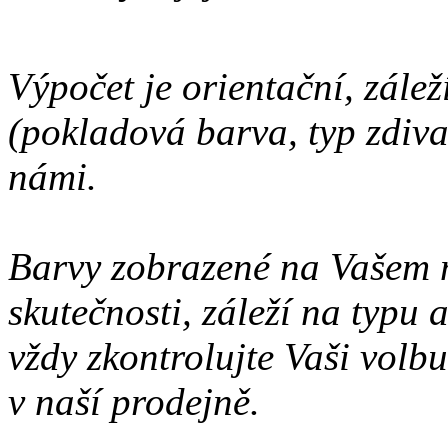
Výpočet je orientační, zálež
(pokladová barva, typ zdiva 
námi.
Barvy zobrazené na Vašem 
skutečnosti, záleží na typu
vždy zkontrolujte Vaši volbu
v naší prodejně.