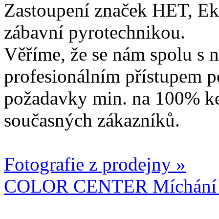
Zastoupení značek HET, Ek
zábavní pyrotechnikou.
Věříme, že se nám spolu s n
profesionálním přístupem p
požadavky min. na 100% ke
současných zákazníků.
Fotografie z prodejny »
COLOR CENTER Míchání b