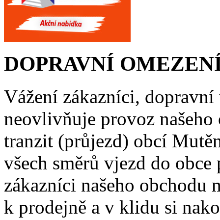
DOPRAVNÍ OMEZENÍ
Vážení zákazníci, dopravní
neovlivňuje provoz našeho
tranzit (průjezd) obcí Mutě
všech směrů vjezd do obce 
zákazníci našeho obchodu m
k prodejně a v klidu si nako