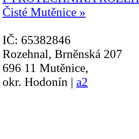
Čisté Mutěnice »
IČ: 65382846
Rozehnal, Brněnská 207
696 11 Mutěnice,
okr. Hodonín |
a2