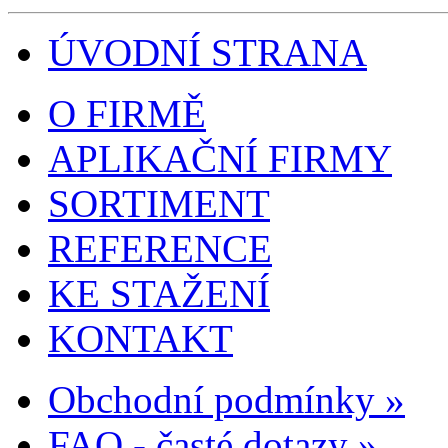
ÚVODNÍ STRANA
O FIRMĚ
APLIKAČNÍ FIRMY
SORTIMENT
REFERENCE
KE STAŽENÍ
KONTAKT
Obchodní podmínky »
FAQ - časté dotazy »