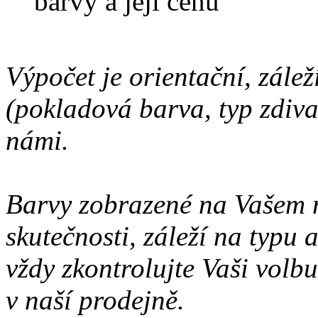
barvy a její cenu
Výpočet je orientační, zálež
(pokladová barva, typ zdiva 
námi.
Barvy zobrazené na Vašem 
skutečnosti, záleží na typu
vždy zkontrolujte Vaši volbu
v naší prodejně.