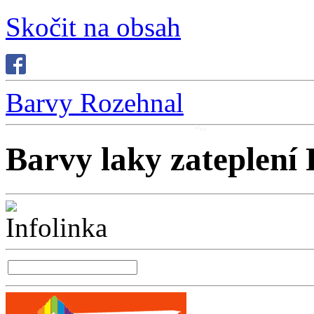
Skočit na obsah
Barvy Rozehnal
Barvy laky zateplení