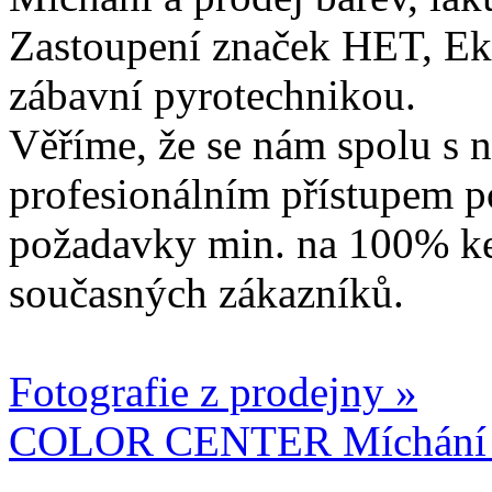
Zastoupení značek HET, Ek
zábavní pyrotechnikou.
Věříme, že se nám spolu s n
profesionálním přístupem p
požadavky min. na 100% ke
současných zákazníků.
Fotografie z prodejny »
COLOR CENTER Míchání b