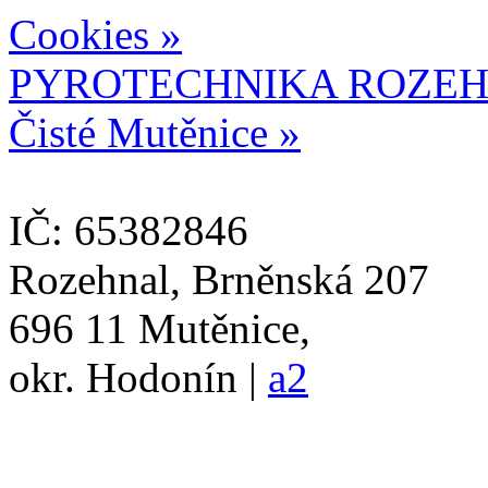
Cookies »
PYROTECHNIKA ROZEH
Čisté Mutěnice »
IČ: 65382846
Rozehnal, Brněnská 207
696 11 Mutěnice,
okr. Hodonín |
a2