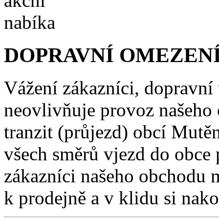
DOPRAVNÍ OMEZENÍ
Vážení zákazníci, dopravní
neovlivňuje provoz našeho
tranzit (průjezd) obcí Mutě
všech směrů vjezd do obce 
zákazníci našeho obchodu m
k prodejně a v klidu si nako