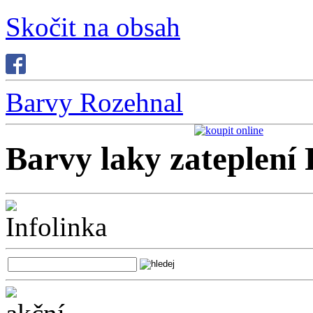
Skočit na obsah
Barvy Rozehnal
Barvy laky zateplení