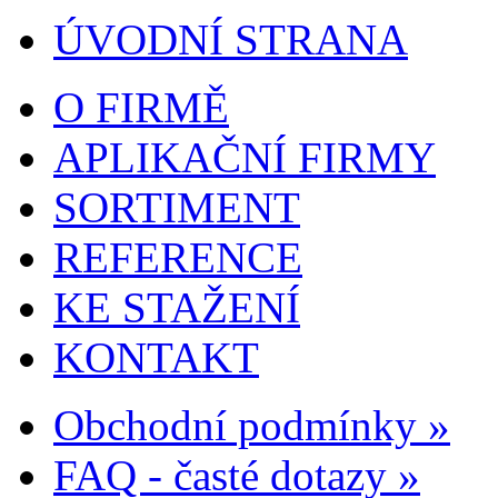
ÚVODNÍ STRANA
O FIRMĚ
APLIKAČNÍ FIRMY
SORTIMENT
REFERENCE
KE STAŽENÍ
KONTAKT
Obchodní podmínky »
FAQ - časté dotazy »