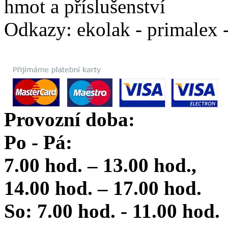
hmot a příslušenství
Odkazy: ekolak - primalex -
Provozní doba:
Po - Pá:
7.00 hod. – 13.00 hod.,
14.00 hod. – 17.00 hod.
So: 7.00 hod. - 11.00 hod.