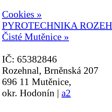
Cookies »
PYROTECHNIKA ROZEH
Čisté Mutěnice »
IČ: 65382846
Rozehnal, Brněnská 207
696 11 Mutěnice,
okr. Hodonín |
a2