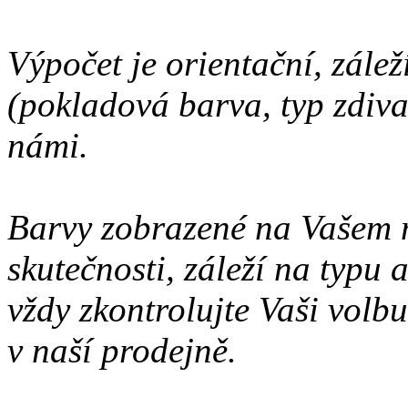
Výpočet je orientační, zálež
(pokladová barva, typ zdiva 
námi.
Barvy zobrazené na Vašem 
skutečnosti, záleží na typu
vždy zkontrolujte Vaši volbu
v naší prodejně.