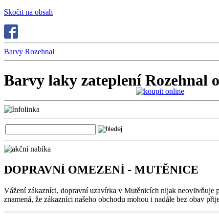
Skočit na obsah
Barvy Rozehnal
Barvy laky zateplení Rozehnal 
DOPRAVNÍ OMEZENÍ - MUTĚNICE
Vážení zákazníci, dopravní uzavírka v Mutěnicích nijak neovlivňuje 
znamená, že zákazníci našeho obchodu mohou i nadále bez obav přijet 