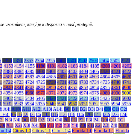
 vzorníkem, který je k dispozici v naší prodejně.
5
2350
2351
2353
2354
2355
2500
2501
2502
2503
2504
2505
2521
2
4153
4154
4155
4180
4181
4182
4183
4184
4185
4200
4201
4202
2
4383
4384
4385
4400
4401
4402
4403
4404
4405
4420
4421
4422
0
4581
4582
4583
4584
4585
4600
4601
4602
4603
4604
4605
4620
1
4722
4723
4724
4725
4730
4731
4732
4733
4734
4735
4740
4741
5
4840
4841
4842
4843
4850
4851
4852
4853
4854
4855
4861
4900
3
4954
4955
4960
4970
4971
4972
4973
4974
4975
4980
4990
5000
1
5402
5403
5404
5405
5420
5421
5422
5423
5424
5425
5601
5602
1
5932
5933
5934
5935
5940
5941
5950
5951
5952
5953
5954
5955
i
A4i
A10i
A11i
A12i
A13i
A14i
B0i
B1i
B2i
B3i
B4i
C0i
C1i
C2i
CH4i
I0i
I1i
I2i
I3i
I4i
I10i
I11i
I12i
I13i
I14i
I20i
I21i
I22i
I23i
I24i
2i
N3i
N4i
O0i
O1i
O2i
O3i
O4i
P0i
P1i
P2i
P3i
P4i
Q0i
Q1i
Q2i
X0i
X1i
X2i
X3i
X4i
Yoi
Y1i
Y2i
Y3i
Y4i
Z0i
Z1i
Z2i
Z3i
Z4i
XY0i
au 1:4
Citrus 1:0
Citrus 1:1
Citrus 1:4
Florida 1:0
Florida 1:1
Florida