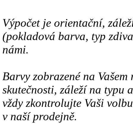
Výpočet je orientační, zálež
(pokladová barva, typ zdiva 
námi.
Barvy zobrazené na Vašem 
skutečnosti, záleží na typu
vždy zkontrolujte Vaši volbu
v naší prodejně.