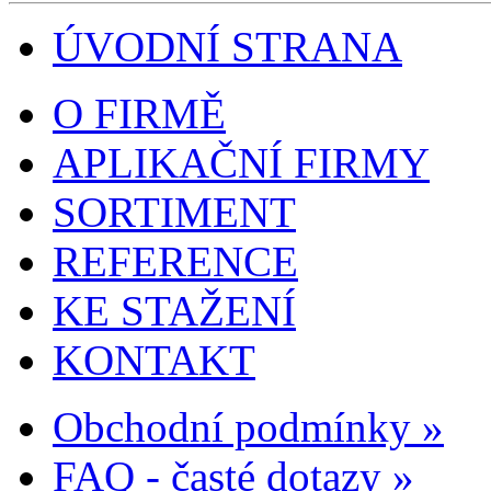
ÚVODNÍ STRANA
O FIRMĚ
APLIKAČNÍ FIRMY
SORTIMENT
REFERENCE
KE STAŽENÍ
KONTAKT
Obchodní podmínky »
FAQ - časté dotazy »