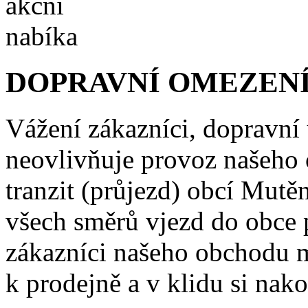
DOPRAVNÍ OMEZENÍ
Vážení zákazníci, dopravní
neovlivňuje provoz našeho
tranzit (průjezd) obcí Mutě
všech směrů vjezd do obce 
zákazníci našeho obchodu m
k prodejně a v klidu si nako