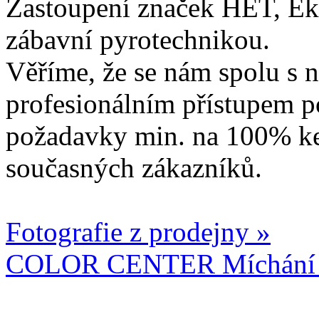
Zastoupení značek HET, Ek
zábavní pyrotechnikou.
Věříme, že se nám spolu s n
profesionálním přístupem p
požadavky min. na 100% ke
současných zákazníků.
Fotografie z prodejny »
COLOR CENTER Míchání b