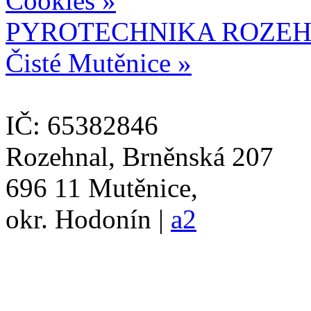
Cookies »
PYROTECHNIKA ROZEH
Čisté Mutěnice »
IČ: 65382846
Rozehnal, Brněnská 207
696 11 Mutěnice,
okr. Hodonín |
a2