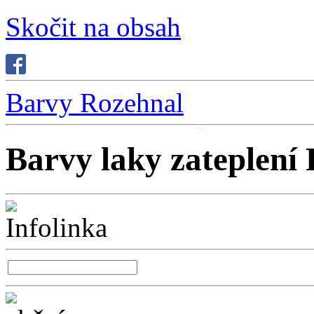
Skočit na obsah
Barvy Rozehnal
Barvy laky zateplení