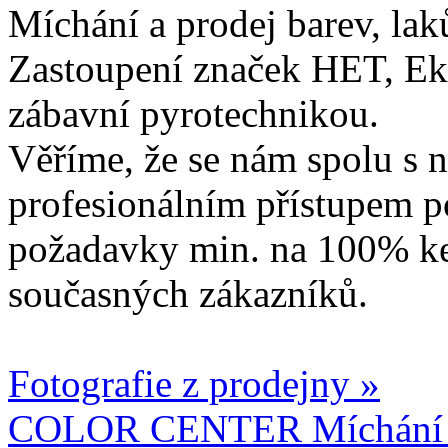
Míchání a prodej barev, lak
Zastoupení značek HET, Ek
zábavní pyrotechnikou.
Věříme, že se nám spolu s n
profesionálním přístupem p
požadavky min. na 100% ke
současných zákazníků.
Fotografie z prodejny »
COLOR CENTER Míchání b