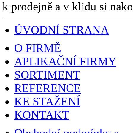
k prodejně a v klidu si nako
ÚVODNÍ STRANA
O FIRMĚ
APLIKAČNÍ FIRMY
SORTIMENT
REFERENCE
KE STAŽENÍ
KONTAKT
Obchodní podmínky »