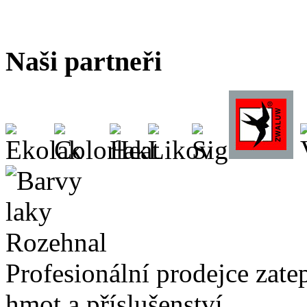
Naši partneři
Profesionální prodejce zate
hmot a příslušenství