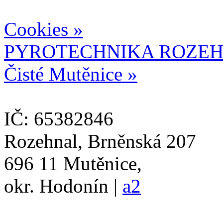
Cookies »
PYROTECHNIKA ROZEH
Čisté Mutěnice »
IČ: 65382846
Rozehnal, Brněnská 207
696 11 Mutěnice,
okr. Hodonín |
a2