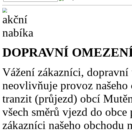
DOPRAVNÍ OMEZENÍ
Vážení zákazníci, dopravní
neovlivňuje provoz našeho
tranzit (průjezd) obcí Mutě
všech směrů vjezd do obce 
zákazníci našeho obchodu m