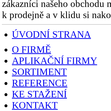
zákazníci našeho obchodu m
k prodejně a v klidu si nako
ÚVODNÍ STRANA
O FIRMĚ
APLIKAČNÍ FIRMY
SORTIMENT
REFERENCE
KE STAŽENÍ
KONTAKT