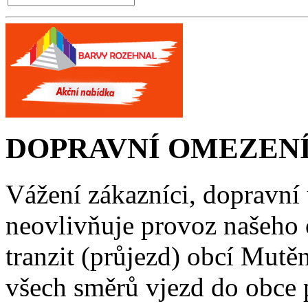
DOPRAVNÍ OMEZENÍ
Vážení zákazníci, dopravní
neovlivňuje provoz našeho
tranzit (průjezd) obcí Mutě
všech směrů vjezd do obce 