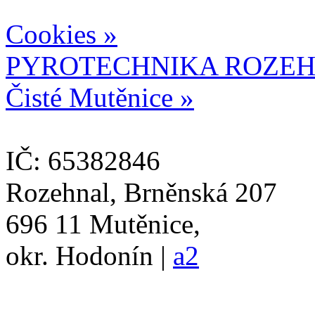
Cookies »
PYROTECHNIKA ROZEH
Čisté Mutěnice »
IČ: 65382846
Rozehnal, Brněnská 207
696 11 Mutěnice,
okr. Hodonín |
a2