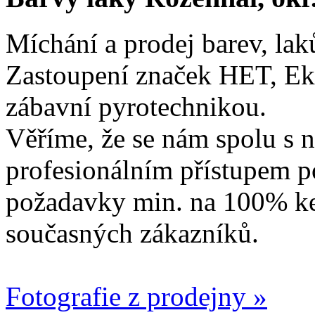
Míchání a prodej barev, lak
Zastoupení značek HET, Ek
zábavní pyrotechnikou.
Věříme, že se nám spolu s n
profesionálním přístupem p
požadavky min. na 100% ke
současných zákazníků.
Fotografie z prodejny »