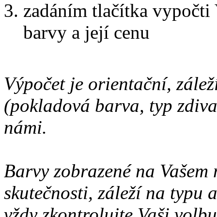
zadáním tlačítka vypočti
barvy a její cenu
Výpočet je orientační, zálež
(pokladová barva, typ zdiva 
námi.
Barvy zobrazené na Vašem 
skutečnosti, záleží na typu
vždy zkontrolujte Vaši volbu